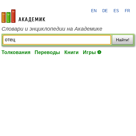
EN
DE
ES
FR
academic.ru
Словари и энциклопедии на Академике
Найти!
Толкования
Переводы
Книги
Игры ⚽